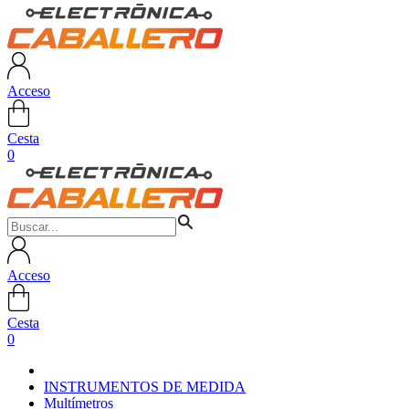
Acceso
Cesta
0
Acceso
Cesta
0
INSTRUMENTOS DE MEDIDA
Multímetros